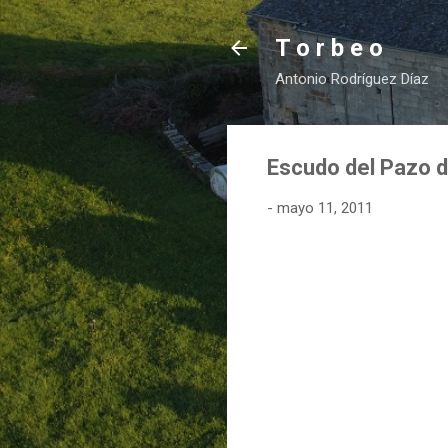
T o r b e o
Antonio Rodríguez Díaz
Escudo del Pazo 
-
mayo 11, 2011