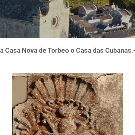
Ir al contenido principal
da Casa Nova de Torbeo o Casa das Cubanas.