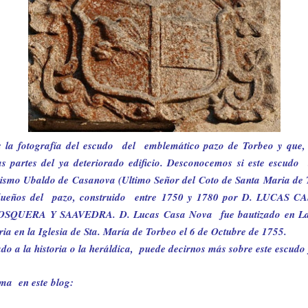
 la fotografía del escudo del
emblemático pazo de Torbeo y que,
s partes del ya deteriorado edificio. Desconocemos si este escudo
ismo Ubaldo de Casanova (Ultimo Señor del Coto de Santa Maria de To
dueños del
pazo, construido
entre 1750 y 1780 por D. LUCAS 
SQUERA Y SAAVEDRA. D. Lucas Casa Nova
fue bautizado en
L
ria en
la Iglesia
de Sta. María de Torbeo el 6 de Octubre de 1755.
ado a la historia o la heráldica,
puede decirnos más sobre este escudo 
tema
en este blog: