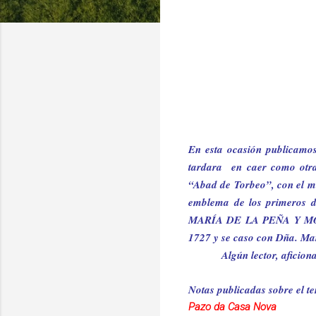
En esta ocasión publicamos
tardara
en caer como otra
“Abad de Torbeo”, con el m
emblema de los primeros 
MARÍA DE
LA PEÑA Y
MO
1727 y se caso con Dña. Ma
Algún lector, aficion
Notas publicadas sobre el 
Pazo da Casa Nova