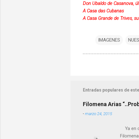
Don Ubaldo de Casanova, úl
A Casa das Cubanas
A Casa Grande de Trives, su
IMAGENES
NUES
Entradas populares de este
Filomena Arias “..Pro
-
marzo 24, 2015
Ya en ot
Filomena