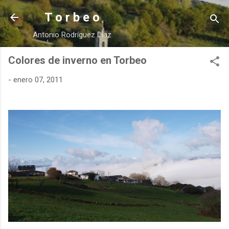
Ir al contenido principal
T o r b e o
Antonio Rodríguez Díaz
Colores de inverno en Torbeo
-
enero 07, 2011