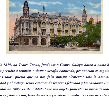
 1879, no Teatro Tacón, fundouse o Centro Galego baixo o nome de
presidía a reunión, o doutor Serafín Sabucedo, pronunciou as seguin
s solos, puesto que no nos falta ningún elemento: solo la asocia
vidad y al trabajo serán capaces de traernos felicidad y bienandanza».”
tos de 1885: «Este instituto tiene por objeto fomentar la unión de tod
a vez instrucción, honesto recreo y asistencia médica en caso de en