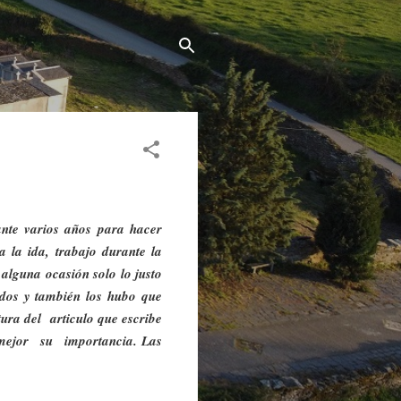
nte varios años para hacer
 la ida, trabajo durante la
 alguna ocasión solo lo justo
idos y también los hubo que
tura del
articulo que escribe
mejor
su
importancia. Las