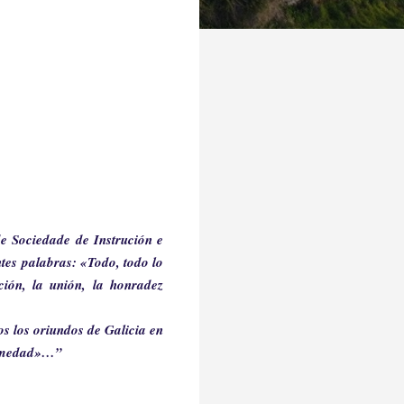
 Sociedade de Instrución e
tes palabras: «Todo, todo lo
ción, la unión, la honradez
os los oriundos de Galicia en
fermedad»…”