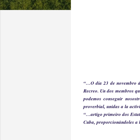
“…O día 23 de novembro de
Recreo. Un dos membros que 
podemos conseguir nosostro
proverbial, unidas a la acti
“…artigo primeiro dos Estatu
Cuba, proporcionándoles a l