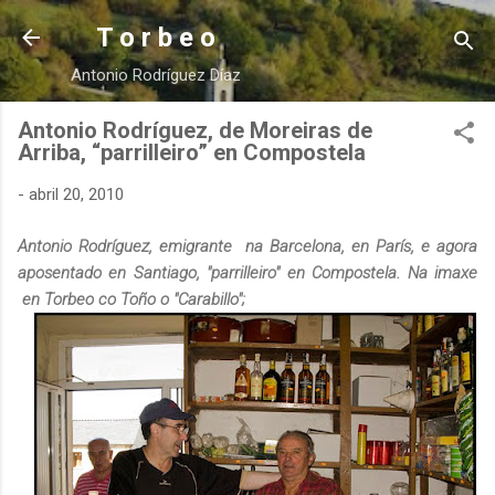
Ir al contenido principal
T o r b e o
Antonio Rodríguez Díaz
Antonio Rodríguez, de Moreiras de
Arriba, “parrilleiro” en Compostela
-
abril 20, 2010
Antonio Rodríguez, emigrante na Barcelona, en París, e agora
aposentado en Santiago, "parrilleiro" en Compostela. Na imaxe
en Torbeo co Toño o "Carabillo";