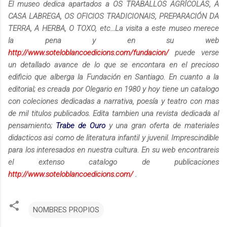
El museo dedica apartados a OS TRABALLOS AGRÍCOLAS, A
CASA LABREGA, OS OFICIOS TRADICIONAIS, PREPARACIÓN DA
TERRA, A HERBA, O TOXO, etc...La visita a este museo merece
la pena y en su web
http://www.soteloblancoedicions.com/fundacion/
puede verse
un detallado avance de lo que se encontara en el precioso
edificio que alberga la Fundación en Santiago. En cuanto a la
editorial; es creada por Olegario en 1980 y hoy tiene un catalogo
con coleciones dedicadas a narrativa, poesía y teatro con mas
de mil titulos publicados. Edita tambien una revista dedicada al
pensamiento;
Trabe de Ouro
y una gran oferta de materiales
didacticos asi como de literatura infantil y juvenil. Imprescindible
para los interesados en nuestra cultura. En su web encontrareis
el extenso catalogo de publicaciones
http://www.soteloblancoedicions.com/
.
NOMBRES PROPIOS