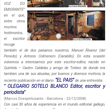
VOZ DO
EMIGRANTE”
en el que,
entre otros
muchos
testimonios,
el escritor
recoge
también el de dos paisanos nuestros; Manuel Álvarez (del
Penedo) y Antonio Colmenero (Carabillo). En esta ocasión
volvemos a interesarnos por este escritor-editor, nacido en
Quintela – Castro Caldelas y amigo de Torbeo de donde era
tambien una de sus abuelas, por buenos y diversos motivos; la
“EL PAIS”
reciente publicación en el diario
de una entrevista:
" OLEGARIO SOTELO BLANCO Editor, escritor y
periodista"
(Marcos Doespiritusanto - Barcelona - 22/12/2008)
Con casi 30 años de experiencia en el mundo editorial gallego,