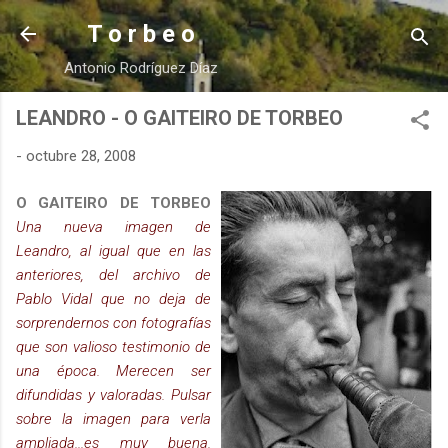
Ir al contenido principal
T o r b e o
Antonio Rodríguez Díaz
LEANDRO - O GAITEIRO DE TORBEO
-
octubre 28, 2008
O GAITEIRO DE TORBEO
Una nueva imagen de
Leandro, al igual que en las
anteriores, del archivo de
Pablo Vidal que no deja de
sorprendernos con fotografías
que son valioso testimonio de
una época. Merecen ser
difundidas y valoradas. Pulsar
sobre la imagen para verla
ampliada...es muy buena.