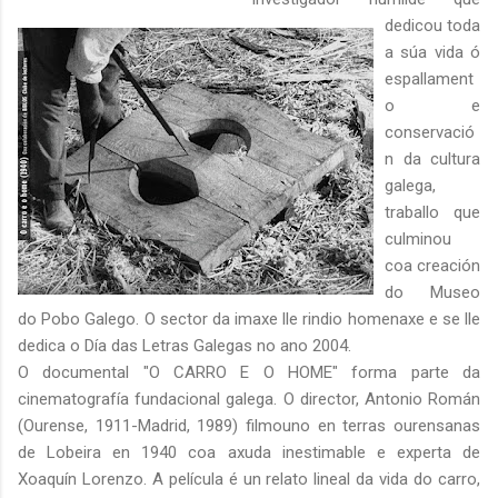
dedicou toda
a súa vida ó
espallament
o e
conservació
n da cultura
galega,
traballo que
culminou
coa creación
do Museo
do Pobo Galego. O sector da imaxe lle rindio homenaxe e se lle
dedica o Día das Letras Galegas no ano 2004.
O documental "O CARRO E O HOME" forma parte da
cinematografía fundacional galega. O director, Antonio Román
(Ourense, 1911-Madrid, 1989) filmouno en terras ourensanas
de Lobeira en 1940 coa axuda inestimable e experta de
Xoaquín Lorenzo. A película é un relato lineal da vida do carro,