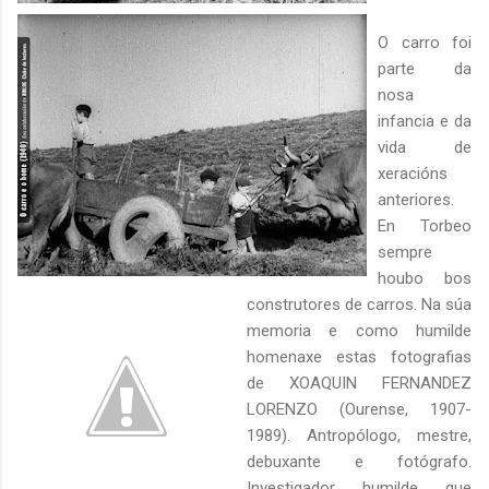
O carro foi
parte da
nosa
infancia e da
vida de
xeracións
anteriores.
En Torbeo
sempre
houbo bos
construtores de carros. Na súa
memoria e como humilde
homenaxe estas fotografias
de XOAQUIN FERNANDEZ
LORENZO (Ourense, 1907-
1989). Antropólogo, mestre,
debuxante e fotógrafo.
Investigador humilde que