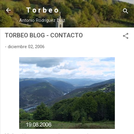
Ir al contenido principal
T o r b e o
Antonio Rodríguez Díaz
TORBEO BLOG - CONTACTO
-
diciembre 02, 2006