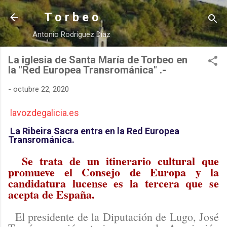
Ir al contenido principal
T o r b e o
Antonio Rodríguez Díaz
La iglesia de Santa María de Torbeo en
la "Red Europea Transrománica" .-
-
octubre 22, 2020
lavozdegalicia.es
La Ribeira Sacra entra en la Red Europea
Transrománica.
Se trata de un itinerario cultural que
promueve el Consejo de Europa y la
candidatura lucense es la tercera que se
acepta de España.
El presidente de la Diputación de Lugo, José