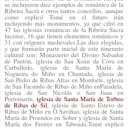
se incluyeron diez ejemplos de románico de la
Ribeira Sacra e otros tantos concellos, aunque
como explicó Tomé en el futuro irán
incluyendo más monumentos, ya que cifró en
47 las iglesias románicas de la Ribeira Sacra
lucense, 16 que tienen elementos románicos y
31 con orígenes medievales.Las diez elegidas,
y que formarán parte inicial de este itinerario
cultural son: Monasterio del Divino Salvador
de Pantón, iglesia de San Xoán da Cova en
Carballedo, iglesia de Santa María de
Nogueira do Miño en Chantada, iglesia de
San Pedro de Ribas Altas en Monforte, iglesia
de San Facundo de Ribas de Miño enParadela,
iglesia de San Nicolás o San Juan en
Portomarín,
iglesia de Santa María de Torbeo
de Ribas de Sil
, iglesia de Santo Estevo de
Ribas de Miño en O Saviñao, iglesia de Santa
María de Proendos en Sober y iglesia de Santa
María dos Freires en Taboada.Tomé explicó