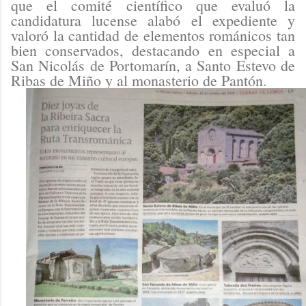
que el comité científico que evaluó la
candidatura lucense alabó el expediente y
valoró la cantidad de elementos románicos tan
bien conservados, destacando en especial a
San Nicolás de Portomarín, a Santo Estevo de
Ribas de Miño y al monasterio de Pantón.