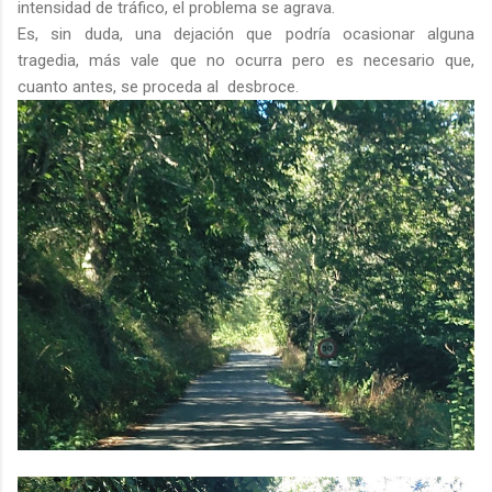
intensidad de tráfico, el problema se agrava.
Es, sin duda, una dejación que podría ocasionar alguna
tragedia, más vale que no ocurra pero es necesario que,
cuanto antes, se proceda al desbroce.