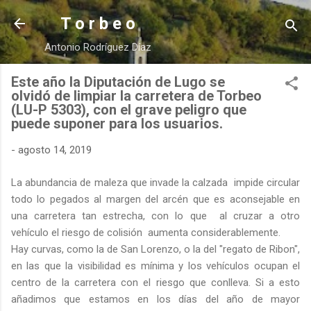
Ir al contenido principal
T o r b e o
Antonio Rodríguez Díaz
Este año la Diputación de Lugo se
olvidó de limpiar la carretera de Torbeo
(LU-P 5303), con el grave peligro que
puede suponer para los usuarios.
-
agosto 14, 2019
La abundancia de maleza que invade la calzada impide circular
todo lo pegados al margen del arcén que es aconsejable en
una carretera tan estrecha, con lo que al cruzar a otro
vehículo el riesgo de colisión aumenta considerablemente.
Hay curvas, como la de San Lorenzo, o la del "regato de Ribon",
en las que la visibilidad es mínima y los vehículos ocupan el
centro de la carretera con el riesgo que conlleva. Si a esto
añadimos que estamos en los días del año de mayor