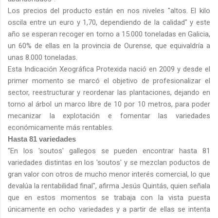
Los precios del producto están en nos niveles "altos. El kilo
oscila entre un euro y 1,70, dependiendo de la calidad" y este
año se esperan recoger en torno a 15.000 toneladas en Galicia,
un 60% de ellas en la provincia de Ourense, que equivaldría a
unas 8.000 toneladas.
Esta Indicación Xeográfica Protexida nació en 2009 y desde el
primer momento se marcó el objetivo de profesionalizar el
sector, reestructurar y reordenar las plantaciones, dejando en
torno al árbol un marco libre de 10 por 10 metros, para poder
mecanizar la explotación e fomentar las variedades
económicamente más rentables.
Hasta 81 variedades
"En los 'soutos' gallegos se pueden encontrar hasta 81
variedades distintas en los 'soutos' y se mezclan poductos de
gran valor con otros de mucho menor interés comercial, lo que
devalúa la rentabilidad final", afirma Jesús Quintás, quien señala
que en estos momentos se trabaja con la vista puesta
únicamente en ocho variedades y a partir de ellas se intenta