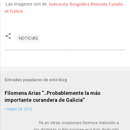
Las imagenes son de
Indicación Xeográfica Protexida Castaña
de Galicia
NOTICIAS
Entradas populares de este blog
Filomena Arias “..Probablemente la más
importante curandera de Galicia”
-
marzo 24, 2015
Ya en otras ocasiones hicimos mención a
las distintas publicaciones que han dedicado