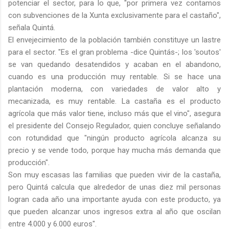
potenciar el sector, para lo que, "por primera vez contamos
con subvenciones de la Xunta exclusivamente para el castaño",
señala Quintá.
El envejecimiento de la población también constituye un lastre
para el sector. "Es el gran problema -dice Quintás-; los 'soutos'
se van quedando desatendidos y acaban en el abandono,
cuando es una producción muy rentable. Si se hace una
plantación moderna, con variedades de valor alto y
mecanizada, es muy rentable. La castaña es el producto
agrícola que más valor tiene, incluso más que el vino", asegura
el presidente del Consejo Regulador, quien concluye señalando
con rotundidad que "ningún producto agrícola alcanza su
precio y se vende todo, porque hay mucha más demanda que
producción".
Son muy escasas las familias que pueden vivir de la castaña,
pero Quintá calcula que alrededor de unas diez mil personas
logran cada año una importante ayuda con este producto, ya
que pueden alcanzar unos ingresos extra al año que oscilan
entre 4.000 y 6.000 euros".