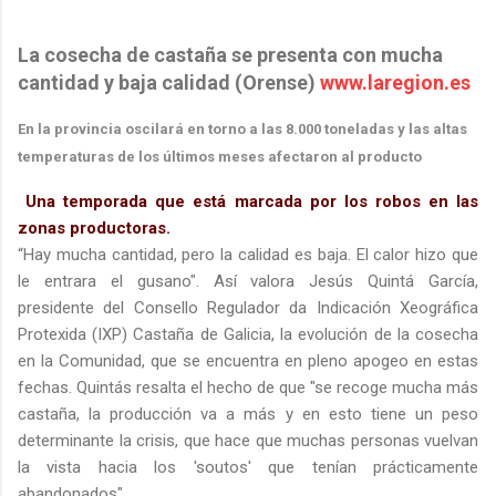
La cosecha de castaña se presenta con mucha
cantidad y baja calidad (Orense)
www.laregion.es
En la provincia oscilará en torno a las 8.000 toneladas y las altas
temperaturas de los últimos meses afectaron al producto
Una temporada que está marcada por los robos en las
zonas productoras.
“Hay mucha cantidad, pero la calidad es baja. El calor hizo que
le entrara el gusano". Así valora Jesús Quintá García,
presidente del Consello Regulador da Indicación Xeográfica
Protexida (IXP) Castaña de Galicia, la evolución de la cosecha
en la Comunidad, que se encuentra en pleno apogeo en estas
fechas. Quintás resalta el hecho de que "se recoge mucha más
castaña, la producción va a más y en esto tiene un peso
determinante la crisis, que hace que muchas personas vuelvan
la vista hacia los 'soutos' que tenían prácticamente
abandonados".