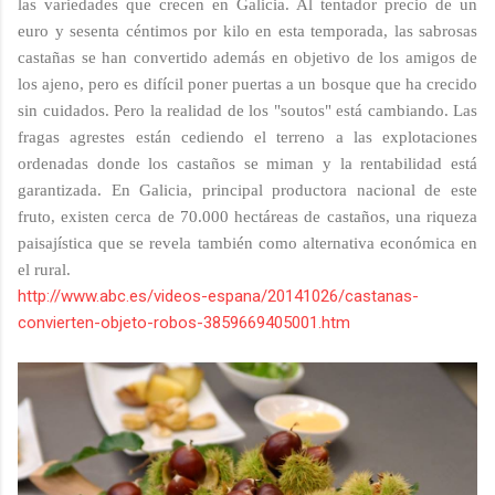
las variedades que crecen en Galicia. Al tentador precio de un
euro y sesenta céntimos por kilo en esta temporada, las sabrosas
castañas se han convertido además en objetivo de los amigos de
los ajeno, pero es difícil poner puertas a un bosque que ha crecido
sin cuidados. Pero la realidad de los "soutos" está cambiando. Las
fragas agrestes están cediendo el terreno a las explotaciones
ordenadas donde los castaños se miman y la rentabilidad está
garantizada. En Galicia, principal productora nacional de este
fruto, existen cerca de 70.000 hectáreas de castaños, una riqueza
paisajística que se revela también como alternativa económica en
el rural.
http://www.abc.es/videos-espana/20141026/castanas-
convierten-objeto-robos-3859669405001.htm