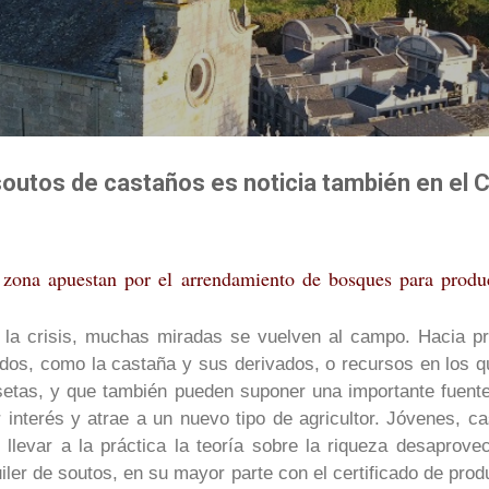
Ir al contenido principal
 soutos de castaños es noticia también en el C
a zona apuestan por el arrendamiento de bosques para produ
a crisis, muchas miradas se vuelven al campo. Hacia pr
s, como la castaña y sus derivados, o recursos en los q
 setas, y que también pueden suponer una importante fuent
r interés y atrae a un nuevo tipo de agricultor. Jóvenes, c
 llevar a la práctica la teoría sobre la riqueza desapro
iler de
soutos
, en su mayor parte con el certificado de pro