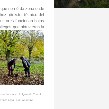
 que non é da zona onde
hez, director técnico del
ductores funcionan bajos
llegos que obtuvieron la
tro Portela, en Folgoso do Courel,
e en la zona.
CARLOS RUEDA