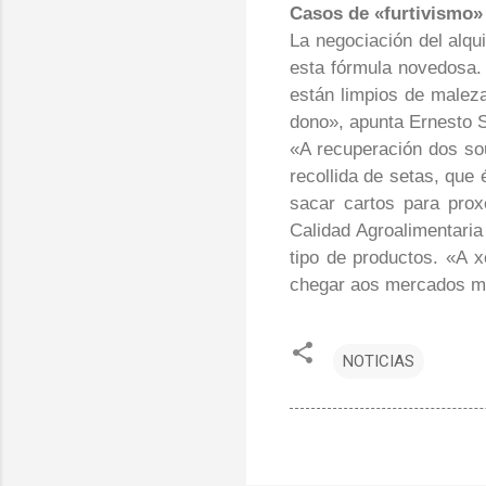
Casos de «furtivismo»
La negociación del alqui
esta fórmula novedosa.
están limpios de maleza
dono
», apunta Ernesto 
«
A recuperación dos so
recollida de setas, qu
sacar cartos para prox
Calidad Agroalimentaria
tipo de productos. «
A x
chegar aos mercados m
NOTICIAS