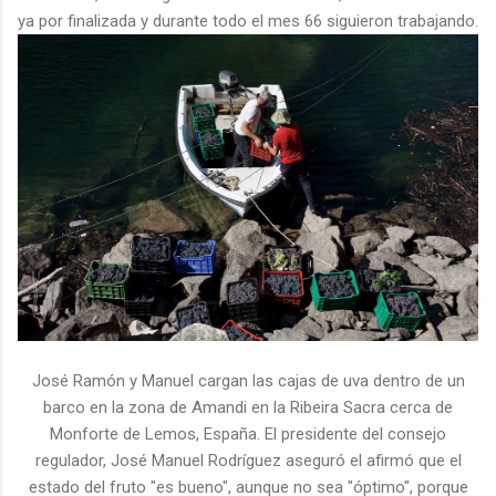
ya por finalizada y durante todo el mes 66 siguieron trabajando.
José Ramón y Manuel cargan las cajas de uva dentro de un
barco en la zona de Amandi en la Ribeira Sacra cerca de
Monforte de Lemos, España. El presidente del consejo
regulador, José Manuel Rodríguez aseguró el afirmó que el
estado del fruto "es bueno", aunque no sea "óptimo", porque