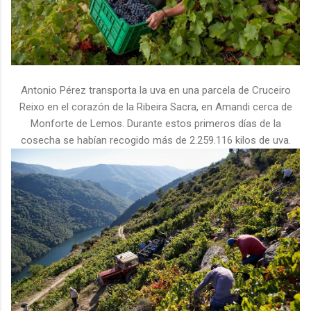
Antonio Pérez transporta la uva en una parcela de Cruceiro
Reixo en el corazón de la Ribeira Sacra, en Amandi cerca de
Monforte de Lemos. Durante estos primeros días de la
cosecha se habían recogido más de 2.259.116 kilos de uva.