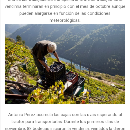
vendimia terminarán en principio con el mes de octubre aunque
pueden alargarse en función de las condiciones
meteorológicas.
Antonio Perez acumula las cajas con las uvas esperando al
tractor para transportarlas. Durante los primeros días de
noviembre, 88 bodegas iniciaron la vendimia, veintidós la dieron