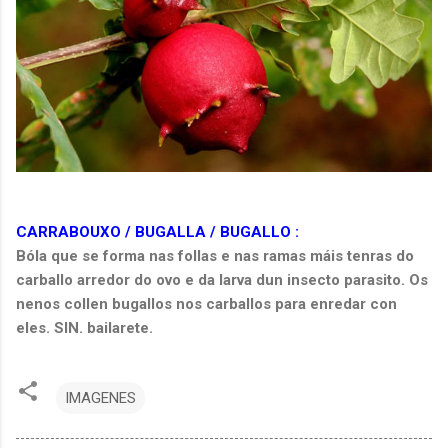
CARRABOUXO / BUGALLA / BUGALLO :
Bóla que se forma nas follas e nas ramas máis tenras do
carballo arredor do ovo e da larva dun insecto parasito. Os
nenos collen bugallos nos carballos para enredar con
eles. SIN. bailarete.
IMAGENES