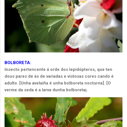
BOLBORETA:
Insecto pertencente á orde dos lepidópteros, que ten
dous pares de ás de variadas e vistosas cores cando é
adulto. [Unha avelaíña é unha bolboreta nocturna]. [O
verme da seda é a larva dunha bolboreta
].