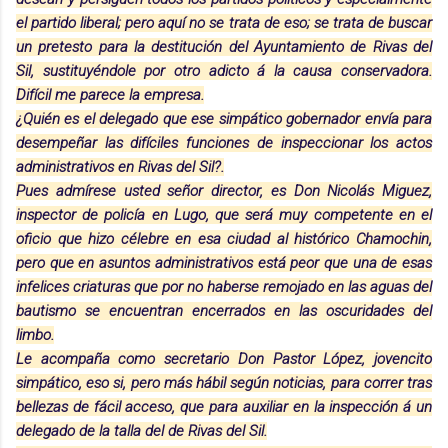
el partido liberal; pero aquí no se trata de eso; se trata de buscar
un pretesto para la destitución del Ayuntamiento de Rivas del
Sil, sustituyéndole por otro adicto á la causa conservadora.
Difícil me parece la empresa.
¿Quién es el delegado que ese simpático gobernador envía para
desempeñar las difíciles funciones de inspeccionar los actos
administrativos en Rivas del Sil?.
Pues admírese usted señor director, es Don Nicolás Miguez,
inspector de policía en Lugo, que será muy competente en el
oficio que hizo célebre en esa ciudad al histórico Chamochin,
pero que en asuntos administrativos está peor que una de esas
infelices criaturas que por no haberse remojado en las aguas del
bautismo se encuentran encerrados en las oscuridades del
limbo.
Le acompaña como secretario Don Pastor López, jovencito
simpático, eso si, pero más hábil según noticias, para correr tras
bellezas de fácil acceso, que para auxiliar en la inspección á un
delegado de la talla del de Rivas del Sil.