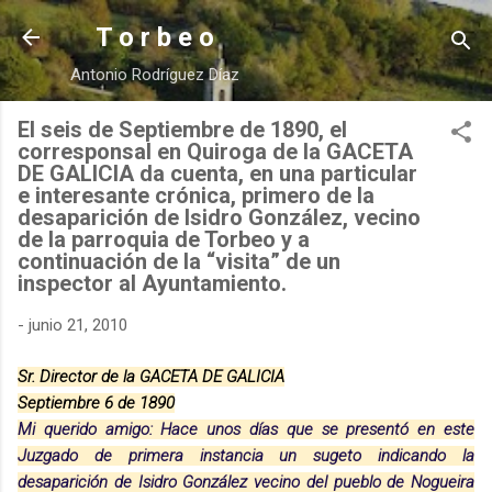
Ir al contenido principal
T o r b e o
Antonio Rodríguez Díaz
El seis de Septiembre de 1890, el
corresponsal en Quiroga de la GACETA
DE GALICIA da cuenta, en una particular
e interesante crónica, primero de la
desaparición de Isidro González, vecino
de la parroquia de Torbeo y a
continuación de la “visita” de un
inspector al Ayuntamiento.
-
junio 21, 2010
Sr. Director de la GACETA DE GALICIA
Septiembre 6 de 1890
Mi querido amigo: Hace unos días que se presentó en este
Juzgado de primera instancia un sugeto indicando la
desaparición de Isidro González vecino del pueblo de Nogueira