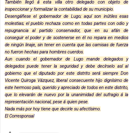
También llegó á esta villa otro delegado con objeto de
inspeccionar y formalizar la contabilidad de su municipio.
Desengáñese el gobernador de Lugo; aquí son inútiles esas
molestias; el pueblo rechaza como en todas partes con odio y
repugnancia al partido conservador, que en su afán de
conseguir el poder y de sostenerse en él no repara en medios
de ningún linaje, sin tener en cuenta que las camisas de fuerza
no fueron hechas para hombres cuerdos.
Aun cuando el gobernador de Lugo mande delegados y
delegados puede tener la seguridad y debe decírselo así al
gobierno que el diputado por este distrito será siempre Don
Vicente Quiroga Vázquez, liberal consecuente hijo dignísimo de
este hermoso país, querido y apreciado de todos en este distrito,
que lo elevarán de nuevo por la unanimidad del sufragio á la
representación nacional, pese á quien pese.
Nada más por hoy tiene que decirle su afectísimo.
El Corresponsal