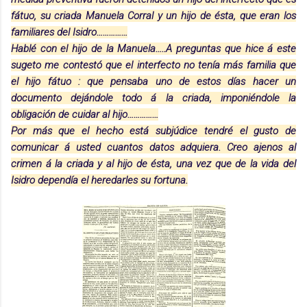
fátuo, su criada Manuela Corral y un hijo de ésta, que eran los
familiares del Isidro……………
Hablé con el hijo de la Manuela…..A preguntas que hice á este
sugeto me contestó que el interfecto no tenía más familia que
el hijo fátuo : que pensaba uno de estos días hacer un
documento dejándole todo á la criada, imponiéndole la
obligación de cuidar al hijo……………
Por más que el hecho está subjúdice tendré el gusto de
comunicar á usted cuantos datos adquiera. Creo ajenos al
crimen á la criada y al hijo de ésta, una vez que de la vida del
Isidro dependía el heredarles su fortuna.