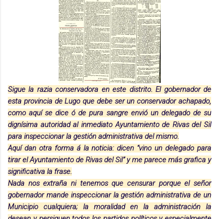
Sigue la razia conservadora en este distrito. El gobernador de
esta provincia de Lugo que debe ser un conservador achapado,
como aquí se dice ó de pura sangre envió un delegado de su
dignísima autoridad al inmediato Ayuntamiento de Rivas del Sil
para inspeccionar la gestión administrativa del mismo.
Aquí dan otra forma á la noticia: dicen “vino un delegado para
tirar el Ayuntamiento de Rivas del Sil” y me parece más grafica y
significativa la frase.
Nada nos extraña ni tenemos que censurar porque el señor
gobernador mande inspeccionar la gestión administrativa de un
Municipio cualquiera; la moralidad en la administración la
desean y persiguen todos los partidos políticos y especialmente